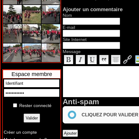
Ajouter un commentaire
Nom
E-mail
Site Internet
Message
Espace membre
Anti-spam
Rester connecté
CLIQUEZ POUR VALIDER
Créer un compte