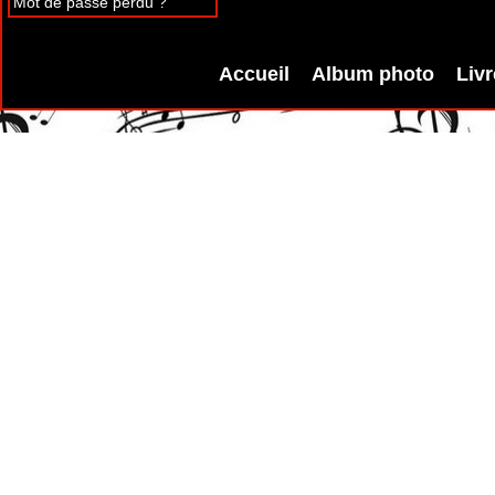
Mot de passe perdu ?
Accueil
Album photo
Livr