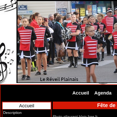
Accueil
Agenda
Fête de 
Accueil
Description
Photo stlaurent.blain.free.fr