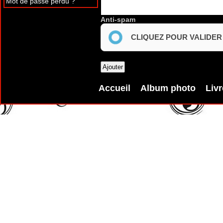
Mot de passe perdu ?
Anti-spam
CLIQUEZ POUR VALIDER
Accueil
Album photo
Livr