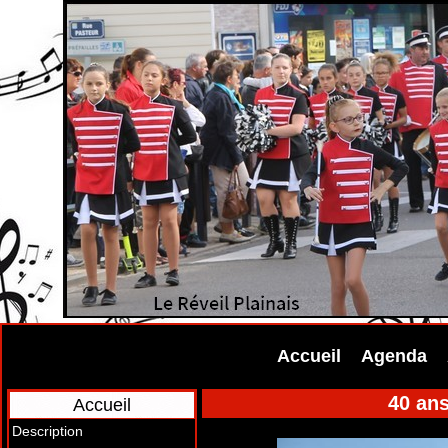
Accueil
Agenda
40 ans
Accueil
Description