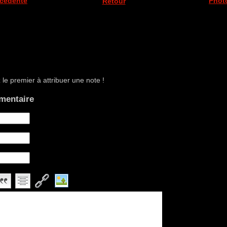
écédente
Phot
Retour
le premier à attribuer une note !
mentaire