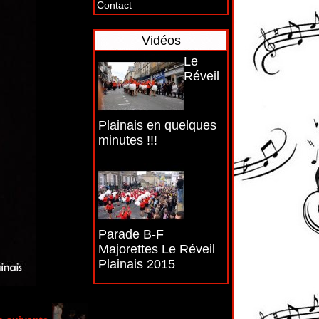
contact
Contact
Vidéos
Le
Réveil
Plainais en quelques
minutes !!!
Parade B-F
Majorettes Le Réveil
Plainais 2015