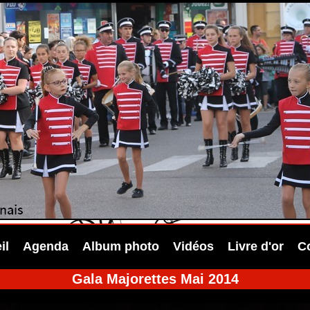
il
Agenda
Album photo
Vidéos
Livre d'or
C
Gala Majorettes Mai 2014