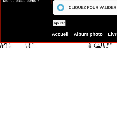
Mot de passe perdu ?
CLIQUEZ POUR VALIDER
Accueil
Album photo
Livr