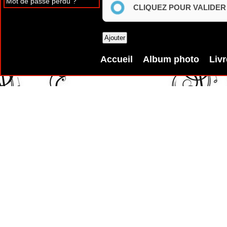
Mot de passe perdu ?
CLIQUEZ POUR VALIDER
Accueil
Album photo
Livr