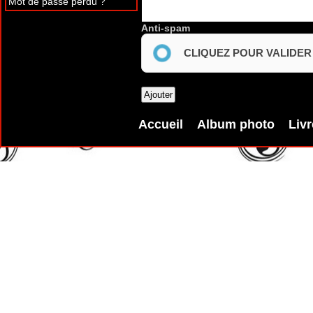
Mot de passe perdu ?
Anti-spam
CLIQUEZ POUR VALIDER
Accueil
Album photo
Livr