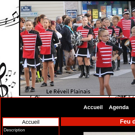
Accueil
Agenda
Feu d
Accueil
Description