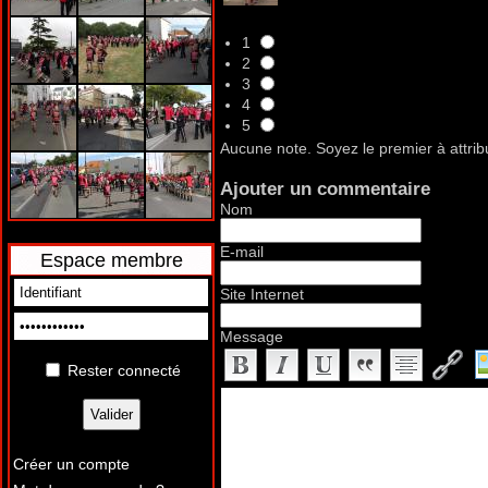
1
2
3
4
5
Aucune note. Soyez le premier à attrib
Ajouter un commentaire
Nom
E-mail
Espace membre
Site Internet
Message
Rester connecté
Créer un compte