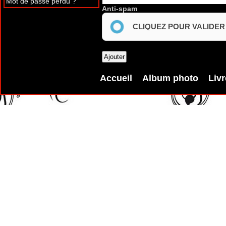
Mot de passe perdu ?
Anti-spam
CLIQUEZ POUR VALIDER
Accueil
Album photo
Livr