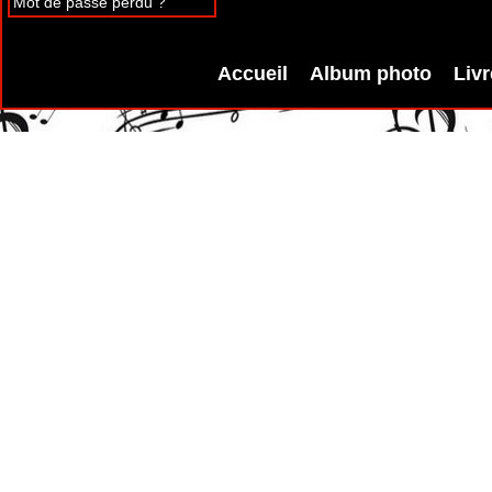
Mot de passe perdu ?
Accueil
Album photo
Livr