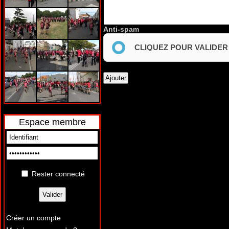
Anti-spam
CLIQUEZ POUR VALIDER
Espace membre
Rester connecté
Créer un compte