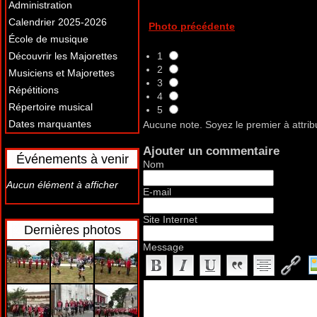
Administration
Calendrier 2025-2026
Photo précédente
École de musique
Découvrir les Majorettes
1
2
Musiciens et Majorettes
3
Répétitions
4
Répertoire musical
5
Dates marquantes
Aucune note. Soyez le premier à attrib
Ajouter un commentaire
Événements à venir
Nom
Aucun élément à afficher
E-mail
Site Internet
Dernières photos
Message