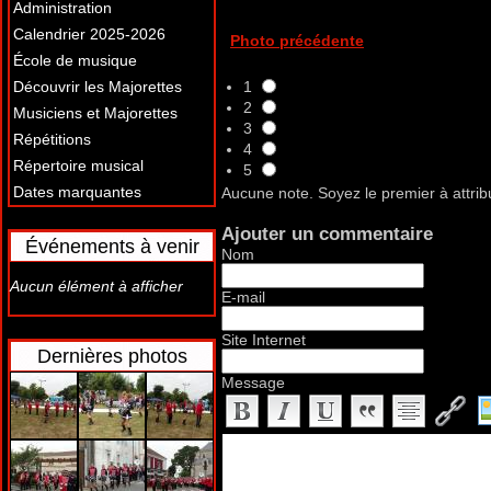
Administration
Calendrier 2025-2026
Photo précédente
École de musique
Découvrir les Majorettes
1
2
Musiciens et Majorettes
3
Répétitions
4
Répertoire musical
5
Dates marquantes
Aucune note. Soyez le premier à attrib
Ajouter un commentaire
Événements à venir
Nom
Aucun élément à afficher
E-mail
Site Internet
Dernières photos
Message