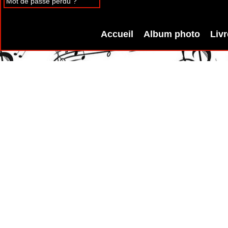
Mot de passe perdu ?
Accueil
Album photo
Livr