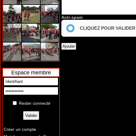
Anti-spam
CLIQUEZ POUR VALIDER
Espace membre
Rester connecté
Créer un compte