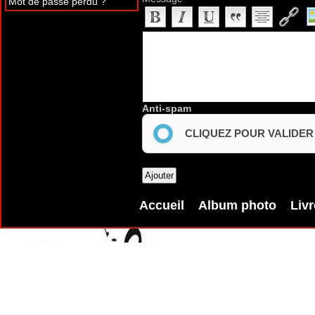
Mot de passe perdu ?
Anti-spam
CLIQUEZ POUR VALIDER
Accueil
Album photo
Livr