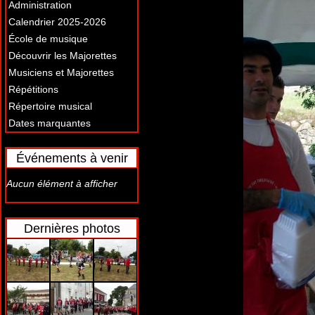
Administration
Calendrier 2025-2026
École de musique
Découvrir les Majorettes
Musiciens et Majorettes
Répétitions
Répertoire musical
Dates marquantes
Événements à venir
Aucun élément à afficher
Dernières photos