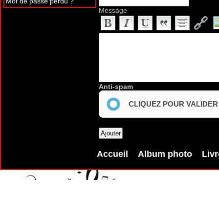
Mot de passe perdu ?
Message
Anti-spam
CLIQUEZ POUR VALIDER
Accueil
Album photo
Livr