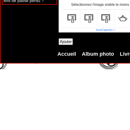
Mot de passe perdu ?
Sélectionnez l'image visible le moins 
IconCaptcha
©
Accueil
Album photo
Livr