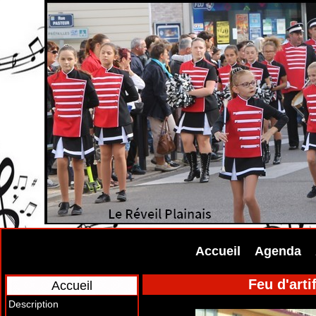
Accueil
Agenda
Feu d'arti
Accueil
Description